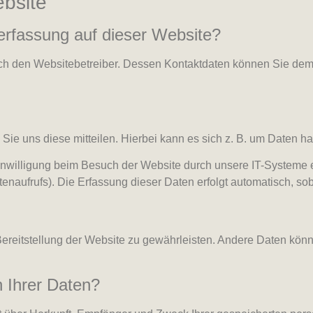
bsite
nerfassung auf dieser Website?
rch den Websitebetreiber. Dessen Kontaktdaten können Sie dem A
e uns diese mitteilen. Hierbei kann es sich z. B. um Daten han
willigung beim Besuch der Website durch unsere IT-Systeme erf
tenaufrufs). Die Erfassung dieser Daten erfolgt automatisch, so
e Bereitstellung der Website zu gewährleisten. Andere Daten kö
 Ihrer Daten?