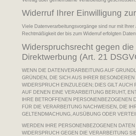
Widerruf Ihrer Einwilligung z
Viele Datenverarbeitungsvorgänge sind nur mit Ihrer a
Rechtmäßigkeit der bis zum Widerruf erfolgten Daten
Widerspruchsrecht gegen die
Direktwerbung (Art. 21 DSGV
WENN DIE DATENVERARBEITUNG AUF GRUNDLAGE
GRÜNDEN, DIE SICH AUS IHRER BESONDEREN
WIDERSPRUCH EINZULEGEN; DIES GILT AUCH 
AUF DENEN EINE VERARBEITUNG BERUHT, E
IHRE BETROFFENEN PERSONENBEZOGENEN DA
FÜR DIE VERARBEITUNG NACHWEISEN, DIE I
GELTENDMACHUNG, AUSÜBUNG ODER VERTEID
WERDEN IHRE PERSONENBEZOGENEN DATEN VE
WIDERSPRUCH GEGEN DIE VERARBEITUNG S