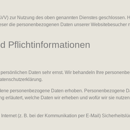
(AVV) zur Nutzung des oben genannten Dienstes geschlossen. Hi
 dieser die personenbezogenen Daten unserer Websitebesucher 
 Pflicht­informationen
r persönlichen Daten sehr ernst. Wir behandeln Ihre personen
atenschutzerklärung.
ene personenbezogene Daten erhoben. Personenbezogene Daten 
 erläutert, welche Daten wir erheben und wofür wir sie nutzen
Internet (z. B. bei der Kommunikation per E-Mail) Sicherheitsl