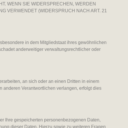
TEHT. WENN SIE WIDERSPRECHEN, WERDEN
G VERWENDET (WIDERSPRUCH NACH ART. 21
nsbesondere in dem Mitgliedstaat ihres gewöhnlichen
chadet anderweitiger verwaltungsrechtlicher oder
erarbeiten, an sich oder an einen Dritten in einem
 anderen Verantwortlichen verlangen, erfolgt dies
ber Ihre gespeicherten personenbezogenen Daten,
hung dieser Daten. Hierzu sowie zu weiteren Fragen