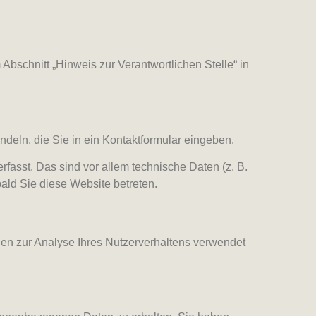
bschnitt „Hinweis zur Verantwortlichen Stelle“ in
deln, die Sie in ein Kontaktformular eingeben.
asst. Das sind vor allem technische Daten (z. B.
bald Sie diese Website betreten.
nnen zur Analyse Ihres Nutzerverhaltens verwendet