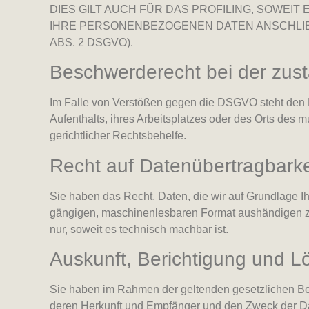
DIES GILT AUCH FÜR DAS PROFILING, SOWEI
IHRE PERSONENBEZOGENEN DATEN ANSCHLIE
ABS. 2 DSGVO).
Beschwerde­recht bei der zus
Im Falle von Verstößen gegen die DSGVO steht den B
Aufenthalts, ihres Arbeitsplatzes oder des Orts des
gerichtlicher Rechtsbehelfe.
Recht auf Daten­übertrag­barke
Sie haben das Recht, Daten, die wir auf Grundlage Ihr
gängigen, maschinenlesbaren Format aushändigen zu l
nur, soweit es technisch machbar ist.
Auskunft, Berichtigung und 
Sie haben im Rahmen der geltenden gesetzlichen Be
deren Herkunft und Empfänger und den Zweck der Dat