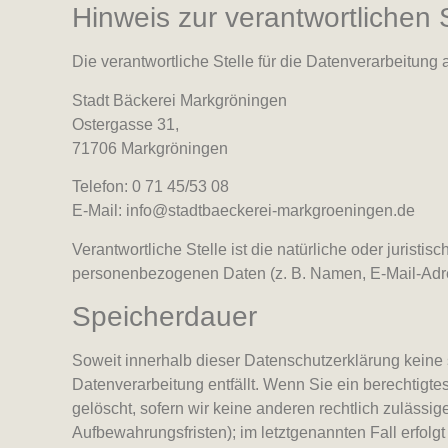
Hinweis zur verantwortlichen S
Die verantwortliche Stelle für die Datenverarbeitung a
Stadt Bäckerei Markgröningen
Ostergasse 31,
71706 Markgröningen
Telefon: 0 71 45/53 08
E-Mail: info@stadtbaeckerei-markgroeningen.de
Verantwortliche Stelle ist die natürliche oder jurist
personenbezogenen Daten (z. B. Namen, E-Mail-Adres
Speicherdauer
Soweit innerhalb dieser Datenschutzerklärung keine
Datenverarbeitung entfällt. Wenn Sie ein berechtigt
gelöscht, sofern wir keine anderen rechtlich zuläss
Aufbewahrungsfristen); im letztgenannten Fall erfolg