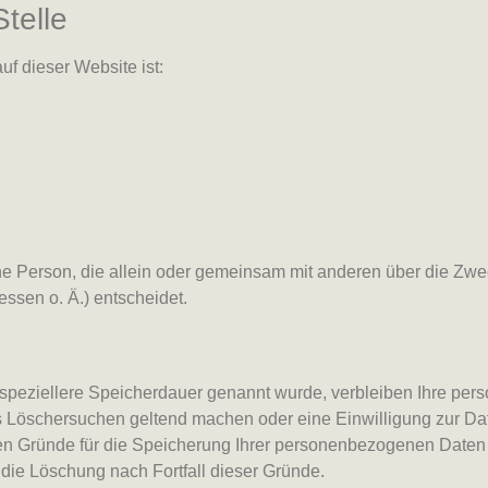
telle
uf dieser Website ist:
ische Person, die allein oder gemeinsam mit anderen über die Zw
sen o. Ä.) entscheidet.
 speziellere Speicherdauer genannt wurde, verbleiben Ihre per
es Löschersuchen geltend machen oder eine Einwilligung zur Da
igen Gründe für die Speicherung Ihrer personenbezogenen Daten 
t die Löschung nach Fortfall dieser Gründe.