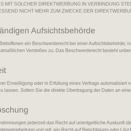
T ES MIT SOLCHER DIREKTWERBUNG IN VERBINDUNG S
SSEND NICHT MEHR ZUM ZWECKE DER DIREKTWERBUN
tändigen Aufsichts­behörde
etroffenen ein Beschwerderecht bei einer Aufsichtsbehörde, i
 mutmaßlichen Verstoßes zu. Das Beschwerderecht besteht unbes
it
er Einwilligung oder in Erfüllung eines Vertrags automatisiert v
assen. Sofern Sie die direkte Übertragung der Daten an einen
Löschung
stimmungen jederzeit das Recht auf unentgeltliche Auskunft ü
enverarbeitung und ggf. ein Recht auf Berichtigung oder Lösc