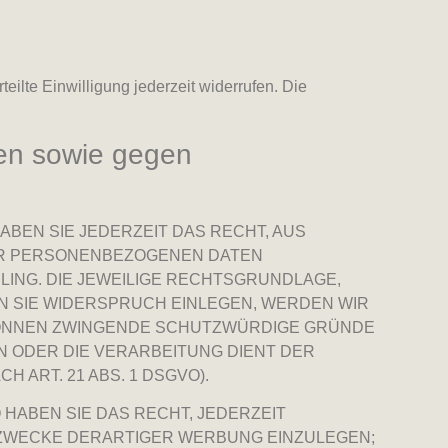
eilte Einwilligung jederzeit widerrufen. Die
en sowie gegen
HABEN SIE JEDERZEIT DAS RECHT, AUS
RER PERSONENBEZOGENEN DATEN
LING. DIE JEWEILIGE RECHTSGRUNDLAGE,
N SIE WIDERSPRUCH EINLEGEN, WERDEN WIR
 KÖNNEN ZWINGENDE SCHUTZWÜRDIGE GRÜNDE
N ODER DIE VERARBEITUNG DIENT DER
ART. 21 ABS. 1 DSGVO).
HABEN SIE DAS RECHT, JEDERZEIT
ZWECKE DERARTIGER WERBUNG EINZULEGEN;