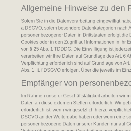
Allgemeine Hinweise zu den R
Sofern Sie in die Datenverarbeitung eingewilligt habe
a DSGVO, sofern besondere Datenkategorien nach Art
personenbezogener Daten in Drittstaaten erfolgt die
Cookies oder in den Zugriff auf Informationen in Ihr E
von § 25 Abs. 1 TDDDG. Die Einwilligung ist jederzei
verarbeiten wir Ihre Daten auf Grundlage des Art. 6 A
Verpflichtung erforderlich sind auf Grundlage von Art
Abs. 1 lit. f DSGVO erfolgen. Über die jeweils im Ei
Empfänger von personenbez
Im Rahmen unserer Geschäftstätigkeit arbeiten wir 
Daten an diese externen Stellen erforderlich. Wir g
erforderlich ist, wenn wir gesetzlich hierzu verpflicht
DSGVO an der Weitergabe haben oder wenn eine sons
personenbezogene Daten unserer Kunden nur auf Grun
Vertrag über gemeinsame Verarbeitung geschlossen.