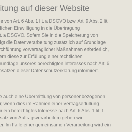
tung auf dieser Website
on Art. 6 Abs. 1 lit. a DSGVO bzw. Art. 9 Abs. 2 lit.
ichen Einwilligung in die Übertragung
it. a DSGVO. Sofern Sie in die Speicherung von
folgt die Datenverarbeitung zusätzlich auf Grundlage
urchführung vorvertraglicher Maßnahmen erforderlich,
ern diese zur Erfüllung einer rechtlichen
Grundlage unseres berechtigten Interesses nach Art. 6
bsätzen dieser Datenschutzerklärung informiert.
eise auch eine Übermittlung von personenbezogenen
r, wenn dies im Rahmen einer Vertragserfüllung
ein berechtigtes Interesse nach Art. 6 Abs. 1 lit. f
atz von Auftragsverarbeitern geben wir
r. Im Falle einer gemeinsamen Verarbeitung wird ein