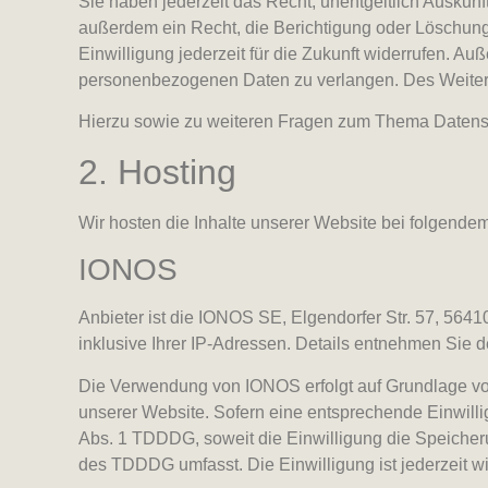
Sie haben jederzeit das Recht, unentgeltlich Ausku
außerdem ein Recht, die Berichtigung oder Löschung 
Einwilligung jederzeit für die Zukunft widerrufen. 
personenbezogenen Daten zu verlangen. Des Weitere
Hierzu sowie zu weiteren Fragen zum Thema Datensc
2. Hosting
Wir hosten die Inhalte unserer Website bei folgendem
IONOS
Anbieter ist die IONOS SE, Elgendorfer Str. 57, 56
inklusive Ihrer IP-Adressen. Details entnehmen Sie
Die Verwendung von IONOS erfolgt auf Grundlage von A
unserer Website. Sofern eine entsprechende Einwillig
Abs. 1 TDDDG, soweit die Einwilligung die Speicheru
des TDDDG umfasst. Die Einwilligung ist jederzeit wi